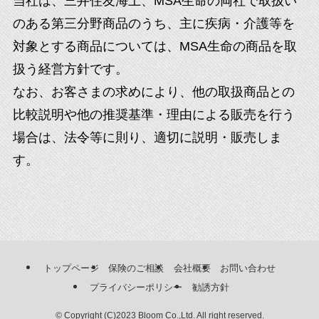
当社は、三井住友海上、MSA生命の両社で取扱い
のある第三分野商品のうち、主に疾病・介護等を
対象とする商品については、MSA生命の商品を取
扱う経営方針です。
なお、お客さまの求めにより、他の取扱商品との
比較説明や他の推奨基準・理由による販売を行う
場合は、法令等に則り、適切に説明・販売しま
す。
トップページ
保険のご相談
会社概要
お問い合わせ
プライバシーポリシー
勧誘方針
©
Copyright (C)2023 Bloom Co.,Ltd. All right reserved.